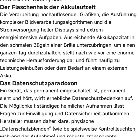
Der Flaschenhals der Akkulaufzeit
Die Verarbeitung hochauflösender Grafiken, die Ausführung
komplexer Bildverarbeitungsalgorithmen und die
Stromversorgung heller Displays sind extrem
energieintensive Aufgaben. Ausreichende Akkukapazität in
den schmalen Bügeln einer Brille unterzubringen, um einen
ganzen Tag durchzuhalten, stellt nach wie vor eine enorme
technische Herausforderung dar und führt häufig zu
Leistungseinbußen oder dem Bedarf an einem externen
Akku.
Das Datenschutzparadoxon
Ein Gerät, das permanent eingeschaltet ist, permanent
sieht und hört, wirft erhebliche Datenschutzbedenken auf.
Die Möglichkeit ständiger, heimlicher Aufnahmen lässt
Fragen zur Einwilligung und Datensicherheit aufkommen.
Hersteller müssen daher klare, physische
„Datenschutzblenden“ (wie beispielsweise Kontrollleuchten
während der Aufnahme) und robuste, transparente