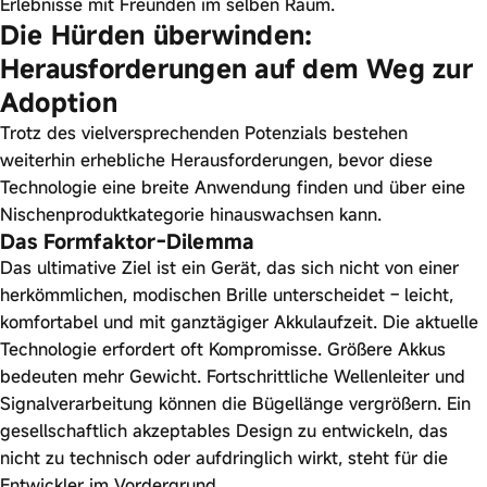
Erlebnisse mit Freunden im selben Raum.
Die Hürden überwinden:
Herausforderungen auf dem Weg zur
Adoption
Trotz des vielversprechenden Potenzials bestehen
weiterhin erhebliche Herausforderungen, bevor diese
Technologie eine breite Anwendung finden und über eine
Nischenproduktkategorie hinauswachsen kann.
Das Formfaktor-Dilemma
Das ultimative Ziel ist ein Gerät, das sich nicht von einer
herkömmlichen, modischen Brille unterscheidet – leicht,
komfortabel und mit ganztägiger Akkulaufzeit. Die aktuelle
Technologie erfordert oft Kompromisse. Größere Akkus
bedeuten mehr Gewicht. Fortschrittliche Wellenleiter und
Signalverarbeitung können die Bügellänge vergrößern. Ein
gesellschaftlich akzeptables Design zu entwickeln, das
nicht zu technisch oder aufdringlich wirkt, steht für die
Entwickler im Vordergrund.