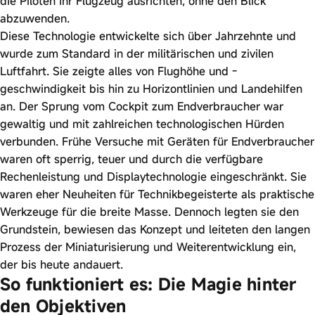
die Piloten ihr Flugzeug ausrichten, ohne den Blick
abzuwenden.
Diese Technologie entwickelte sich über Jahrzehnte und
wurde zum Standard in der militärischen und zivilen
Luftfahrt. Sie zeigte alles von Flughöhe und -
geschwindigkeit bis hin zu Horizontlinien und Landehilfen
an. Der Sprung vom Cockpit zum Endverbraucher war
gewaltig und mit zahlreichen technologischen Hürden
verbunden. Frühe Versuche mit Geräten für Endverbraucher
waren oft sperrig, teuer und durch die verfügbare
Rechenleistung und Displaytechnologie eingeschränkt. Sie
waren eher Neuheiten für Technikbegeisterte als praktische
Werkzeuge für die breite Masse. Dennoch legten sie den
Grundstein, bewiesen das Konzept und leiteten den langen
Prozess der Miniaturisierung und Weiterentwicklung ein,
der bis heute andauert.
So funktioniert es: Die Magie hinter
den Objektiven