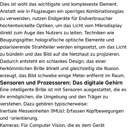
Dies ist wohl das wichtigste und komplexeste Element.
Anstatt wie in Flugzeugen ein sperriges Kombinationsglas
zu verwenden, nutzen Endgeräte für Endverbraucher
hochentwickelte Optiken, um das Licht vom Mikrodisplay
direkt zum Auge des Nutzers zu leiten. Techniken wie
Beugungsgitter, holografische optische Elemente und
polarisierende Strahlteiler werden eingesetzt, um das Licht
zu bündeln und das Bild auf die Netzhaut zu projizieren.
Dadurch entsteht ein schlankes Design, das einer
herkömmlichen Brille ähnelt und gleichzeitig die Illusion
erzeugt, das Bild schwebe einige Meter entfernt im Raum.
Sensoren und Prozessoren: Das digitale Gehirn
Eine intelligente Brille ist mit Sensoren ausgestattet, die es
ihr ermöglichen, die Umgebung und den Träger zu
verstehen. Dazu gehören typischerweise:
Inertiale Messeinheiten (IMUs): Erfassen Kopfbewegungen
und -orientierung.
Kameras: Für Computer Vision, die es dem Gerät