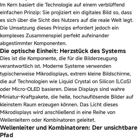
Im Kern basiert die Technologie auf einem verblüffend
einfachen Prinzip: Sie projiziert ein digitales Bild so, dass
es sich über die Sicht des Nutzers auf die reale Welt legt.
Die Umsetzung dieses Prinzips erfordert jedoch ein
komplexes Zusammenspiel perfekt aufeinander
abgestimmter Komponenten.
Die optische Einheit: Herzstück des Systems
Dies ist die Komponente, die für die Bilderzeugung
verantwortlich ist. Moderne Systeme verwenden
typischerweise Mikrodisplays, extrem kleine Bildschirme,
die auf Technologien wie Liquid Crystal on Silicon (LCoS)
oder Micro-OLED basieren. Diese Displays sind wahre
Miniatur-Kraftpakete, die helle, hochauflösende Bilder auf
kleinstem Raum erzeugen können. Das Licht dieses
Mikrodisplays wird anschließend in eine Reihe von
Wellenleitern oder Kombinatoren geleitet.
Wellenleiter und Kombinatoren: Der unsichtbare
Pfad