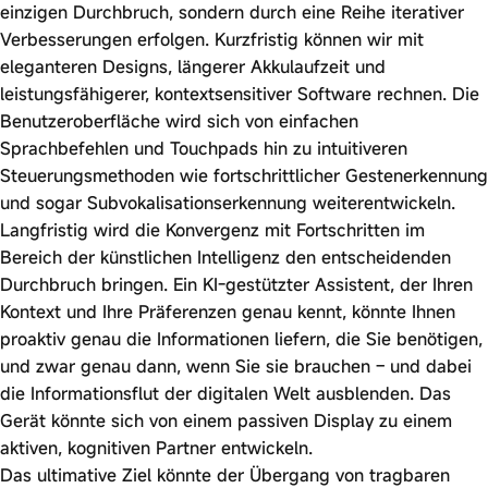
einzigen Durchbruch, sondern durch eine Reihe iterativer
Verbesserungen erfolgen. Kurzfristig können wir mit
eleganteren Designs, längerer Akkulaufzeit und
leistungsfähigerer, kontextsensitiver Software rechnen. Die
Benutzeroberfläche wird sich von einfachen
Sprachbefehlen und Touchpads hin zu intuitiveren
Steuerungsmethoden wie fortschrittlicher Gestenerkennung
und sogar Subvokalisationserkennung weiterentwickeln.
Langfristig wird die Konvergenz mit Fortschritten im
Bereich der künstlichen Intelligenz den entscheidenden
Durchbruch bringen. Ein KI-gestützter Assistent, der Ihren
Kontext und Ihre Präferenzen genau kennt, könnte Ihnen
proaktiv genau die Informationen liefern, die Sie benötigen,
und zwar genau dann, wenn Sie sie brauchen – und dabei
die Informationsflut der digitalen Welt ausblenden. Das
Gerät könnte sich von einem passiven Display zu einem
aktiven, kognitiven Partner entwickeln.
Das ultimative Ziel könnte der Übergang von tragbaren