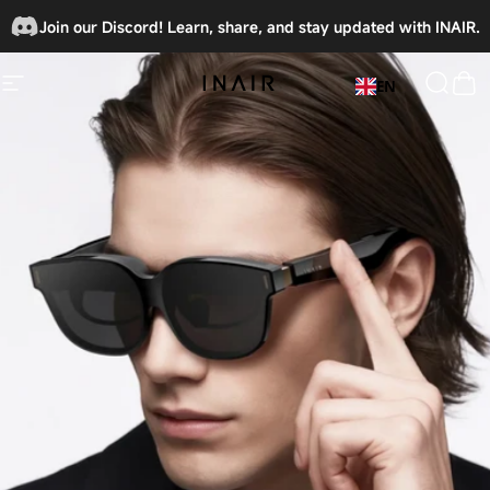
コンテンツへスキップ
Join our Discord! Learn, share, and stay updated with INAIR.
🎉
EN
サイトナビゲーション
INAIRSPACE
検索
カ