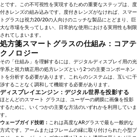
とです。この不可視性を実現するための重要なステップは、度
付きレンズの組み込みです。度付きレンズがなければ、スマー
トグラスは視力20/20の人向けのニッチな製品にとどまり、巨
大な市場を失ってしまい、日常的な使用における実用性も制限
されてしまいます。
処方箋スマートグラスの仕組み：コアテ
クノロジー
その「仕組み」を理解するには、デジタルディスプレイ用の光
学系と視力矯正用の処方レンズという2つの主要コンポーネン
トを分析する必要があります。これらのシステムは、互いに干
渉することなく調和して機能する必要があります。
ディスプレイエンジン：デジタル世界を投影する
ほとんどのスマート グラスは、ユーザーの網膜に画像を投影
するために、いくつかの主要な方法のいずれかを利用していま
す。
ウェーブガイド技術：
これは高度なARグラスで最も一般的な
方式です。アームまたはフレームの縁に取り付けられた小型プ