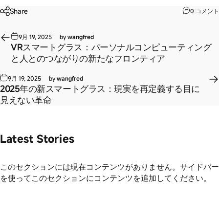
Share
0 コメント
9月 19, 2025
by
wangfred
VRスマートグラス：パーソナルコンピューティング
と人とのつながりの新たなフロンティア
9月 19, 2025
by
wangfred
2025年の新スマートグラス：現実を再定義する目に
見えない革命
Latest Stories
このセクションには現在コンテンツがありません。サイドバー
を使ってこのセクションにコンテンツを追加してください。